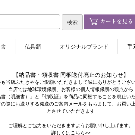
霊舎
仏具類
オリジナルブランド
手
【納品書・領収書 同梱送付廃止のお知らせ】
つも当店ふたきやをご愛顧いただきまして誠にありがとうござ
当店では地球環境保護、お客様の個人情報保護の観点から
品書（明細書）」と「領収証」を商品に同梱することを廃止い
荷の際にお送りする発送のご案内メールをもちまして、お買い
とさせていただきます
ご理解とご協力をいただきますようお願い申し上げます。
詳しくは
こちら>>