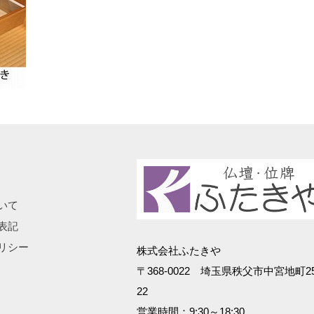
いて
表記
リシー
株式会社ふたきや
〒368-0022 埼玉県秩父市中宮地町25
22
営業時間：9:30～18:30