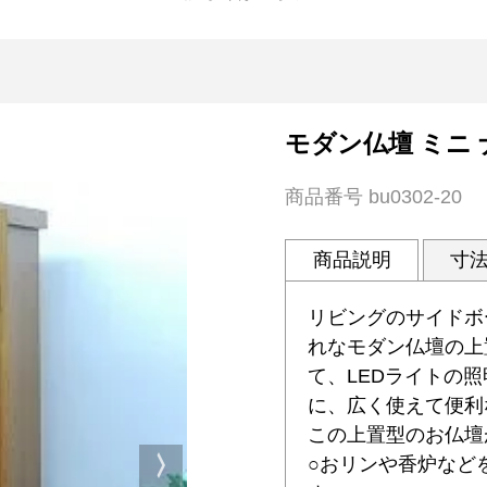
モダン仏壇 ミニ 
商品番号
bu0302-20
商品説明
寸
リビングのサイドボ
れなモダン仏壇の上
て、LEDライトの
に、広く使えて便利
この上置型のお仏
○おリンや香炉など