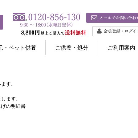
元・ペット供養
ご供養・処分
ご利用案内
います。
たします。
上げの明細書