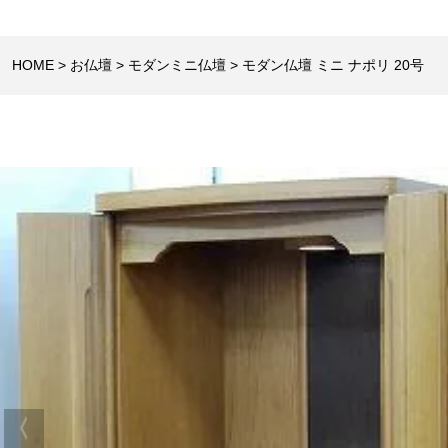
HOME
お仏壇
モダンミニ仏壇
モダン仏壇 ミニ ナポリ 20号