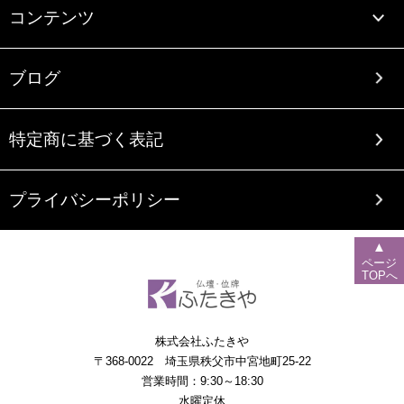
コンテンツ
ブログ
特定商に基づく表記
プライバシーポリシー
▲
ページ
TOPへ
株式会社ふたきや
〒368-0022 埼玉県秩父市中宮地町25-22
営業時間：9:30～18:30
水曜定休