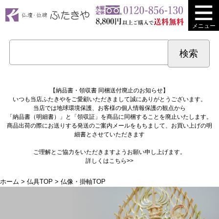
メニュー
【納品書・領収書 同梱送付廃止のお知らせ】
いつも当店ふたきやをご愛顧いただきまして誠にありがとうございます。
当店では地球環境保護、お客様の個人情報保護の観点から
「納品書（明細書）」と「領収証」を商品に同梱することを廃止いたします。
商品出荷の際にお送りする発送のご案内メールをもちまして、お買い上げの明
細書とさせていただきます
ご理解とご協力をいただきますようお願い申し上げます。
詳しくは
こちら>>
ホーム
>
仏具TOP
> 仏像・掛軸TOP