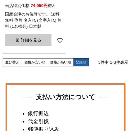
当店特別価格
74,050
税込
国産会津のお位牌です。 送料
無料 位牌 名入れ (文字入れ) 無
料 (1名様分) 日本製
詳細を見る
3
件中
1
-
3
件表示
並び替え
価格が安い順
価格が高い順
登録順
支払い方法について
銀行振込
代金引換
郵便振り込み