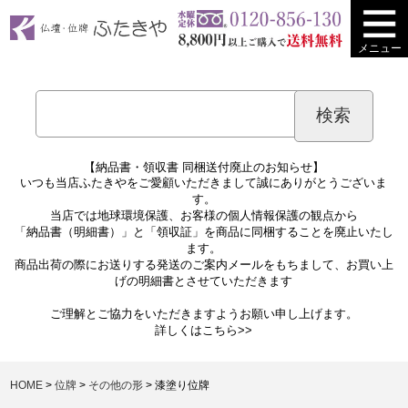
メニュー
【納品書・領収書 同梱送付廃止のお知らせ】
いつも当店ふたきやをご愛顧いただきまして誠にありがとうございま
す。
当店では地球環境保護、お客様の個人情報保護の観点から
「納品書（明細書）」と「領収証」を商品に同梱することを廃止いたし
ます。
商品出荷の際にお送りする発送のご案内メールをもちまして、お買い上
げの明細書とさせていただきます
ご理解とご協力をいただきますようお願い申し上げます。
詳しくは
こちら>>
HOME
位牌
その他の形
漆塗り位牌