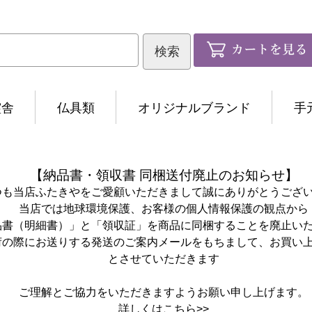
霊舎
仏具類
オリジナルブランド
手
【納品書・領収書 同梱送付廃止のお知らせ】
つも当店ふたきやをご愛顧いただきまして誠にありがとうござ
当店では地球環境保護、お客様の個人情報保護の観点から
品書（明細書）」と「領収証」を商品に同梱することを廃止い
荷の際にお送りする発送のご案内メールをもちまして、お買い
とさせていただきます
ご理解とご協力をいただきますようお願い申し上げます。
詳しくは
こちら>>