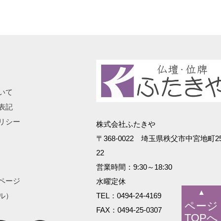
いて
表記
リシー
株式会社ふたきや
〒368-0022 埼玉県秩父市中宮地町25
22
営業時間：9:30～18:30
ページ
水曜定休
▲
ル）
TEL：0494-24-4169
ページ
FAX：0494-25-0307
TOPへ