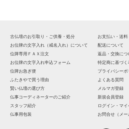
古仏壇のお引取り・ご供養・処分
お支払い・送料
お位牌の文字入れ（戒名入れ）について
配送について
位牌専用ＦＡＸ注文
返品・交換につ
お位牌の文字入れ申込フォーム
特定商に基づく
位牌お急ぎ便
プライバシーポ
ふたきやで買う理由
よくある質問
賢い仏壇の選び方
メルマガ登録
仏事コーディネーターのご紹介
新規会員登録
スタッフ紹介
ログイン・マイ
仏事用包装
お問合せ（メー