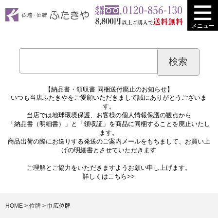
メニュー
【納品書・領収書 同梱送付廃止のお知らせ】
いつも当店ふたきやをご愛顧いただきまして誠にありがとうございま
す。
当店では地球環境保護、お客様の個人情報保護の観点から
「納品書（明細書）」と「領収証」を商品に同梱することを廃止いたし
ます。
商品出荷の際にお送りする発送のご案内メールをもちまして、お買い上
げの明細書とさせていただきます
ご理解とご協力をいただきますようお願い申し上げます。
詳しくは
こちら>>
HOME
位牌
巾広位牌