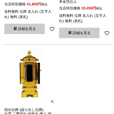
本金箔仕上
当店特別価格
41,800
税込
当店特別価格
33,450
税込
送料無料 位牌 名入れ (文字入
送料無料 位牌 名入れ (文字入
れ) 無料 (表札)
れ) 無料 (表札)
詳細を見る
詳細を見る
回出位牌 (繰り出し位牌)
出雲 二重回出 純前金 塗り 35