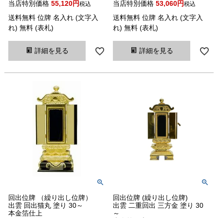
当店特別価格
55,120
当店特別価格
53,060
税込
税込
送料無料 位牌 名入れ (文字入
送料無料 位牌 名入れ (文字入
れ) 無料 (表札)
れ) 無料 (表札)
詳細を見る
詳細を見る
回出位牌 （繰り出し位牌）
回出位牌 (繰り出し位牌)
出雲 回出猫丸 塗り 30～
出雲 二重回出 三方金 塗り 30
本金箔仕上
～