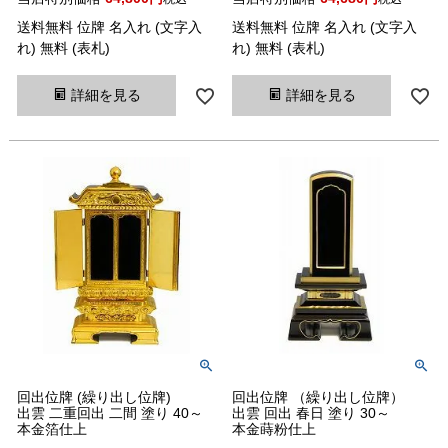
送料無料 位牌 名入れ (文字入
送料無料 位牌 名入れ (文字入
れ) 無料 (表札)
れ) 無料 (表札)
詳細を見る
詳細を見る
回出位牌 (繰り出し位牌)
回出位牌 （繰り出し位牌）
出雲 二重回出 二間 塗り 40～
出雲 回出 春日 塗り 30～
本金箔仕上
本金蒔粉仕上