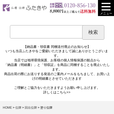
メニュー
【納品書・領収書 同梱送付廃止のお知らせ】
いつも当店ふたきやをご愛顧いただきまして誠にありがとうございま
す。
当店では地球環境保護、お客様の個人情報保護の観点から
「納品書（明細書）」と「領収証」を商品に同梱することを廃止いたし
ます。
商品出荷の際にお送りする発送のご案内メールをもちまして、お買い上
げの明細書とさせていただきます
ご理解とご協力をいただきますようお願い申し上げます。
詳しくは
こちら>>
HOME
位牌
回出位牌
塗り位牌