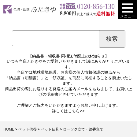
メニュー
【納品書・領収書 同梱送付廃止のお知らせ】
いつも当店ふたきやをご愛顧いただきまして誠にありがとうございま
す。
当店では地球環境保護、お客様の個人情報保護の観点から
「納品書（明細書）」と「領収証」を商品に同梱することを廃止いたし
ます。
商品出荷の際にお送りする発送のご案内メールをもちまして、お買い上
げの明細書とさせていただきます
ご理解とご協力をいただきますようお願い申し上げます。
詳しくは
こちら>>
HOME
ペット供養
ペット仏具
ローソク立て・線香立て