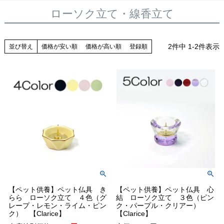
ローソク立て・線香立て
2
件中
1
-
2
件表示
並び替え
価格が安い順
価格が高い順
登録順
【ペット供養】ペット仏具 き
【ペット供養】ペット仏具 心
らら ローソク立て ４色（グ
結 ローソク立て ３色（ピン
レープ・レモン・ライム・ピン
ク・パープル・クリアー）
ク） 【Clarice】
【Clarice】