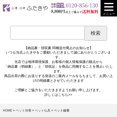
メニュー
【納品書・領収書 同梱送付廃止のお知らせ】
いつも当店ふたきやをご愛顧いただきまして誠にありがとうございま
す。
当店では地球環境保護、お客様の個人情報保護の観点から
「納品書（明細書）」と「領収証」を商品に同梱することを廃止いたし
ます。
商品出荷の際にお送りする発送のご案内メールをもちまして、お買い上
げの明細書とさせていただきます
ご理解とご協力をいただきますようお願い申し上げます。
詳しくは
こちら>>
HOME
ペット供養
ペット仏具
ペット線香