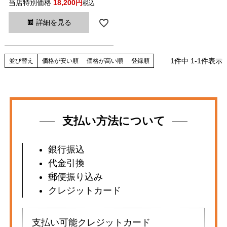
当店特別価格
18,200
税込
詳細を見る
1
件中
1
-
1
件表示
並び替え
価格が安い順
価格が高い順
登録順
支払い方法について
銀行振込
代金引換
郵便振り込み
クレジットカード
支払い可能クレジットカード