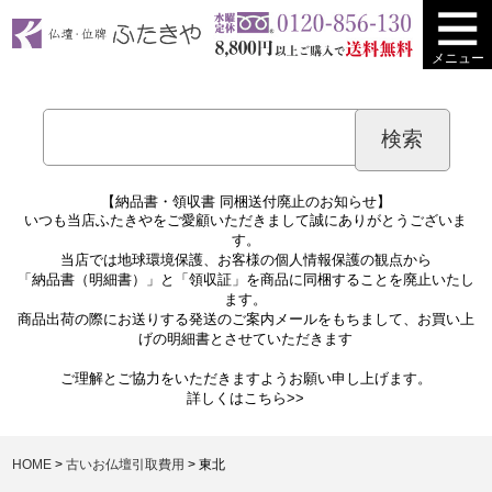
メニュー
【納品書・領収書 同梱送付廃止のお知らせ】
いつも当店ふたきやをご愛顧いただきまして誠にありがとうございま
す。
当店では地球環境保護、お客様の個人情報保護の観点から
「納品書（明細書）」と「領収証」を商品に同梱することを廃止いたし
ます。
商品出荷の際にお送りする発送のご案内メールをもちまして、お買い上
げの明細書とさせていただきます
ご理解とご協力をいただきますようお願い申し上げます。
詳しくは
こちら>>
HOME
古いお仏壇引取費用
東北