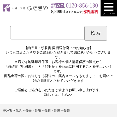
メニュー
【納品書・領収書 同梱送付廃止のお知らせ】
いつも当店ふたきやをご愛顧いただきまして誠にありがとうございま
す。
当店では地球環境保護、お客様の個人情報保護の観点から
「納品書（明細書）」と「領収証」を商品に同梱することを廃止いたし
ます。
商品出荷の際にお送りする発送のご案内メールをもちまして、お買い上
げの明細書とさせていただきます
ご理解とご協力をいただきますようお願い申し上げます。
詳しくは
こちら>>
HOME
仏具
骨壷・骨箱
骨箱・骨袋
骨袋