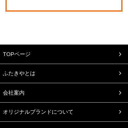
TOPページ
ふたきやとは
会社案内
オリジナルブランドについて