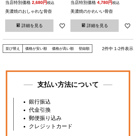
当店特別価格
2,680
当店特別価格
4,780
税込
税込
美濃焼のおしゃれな骨壺
美濃焼のかわいい骨壺
詳細を見る
詳細を見る
2
件中
1
-
2
件表示
並び替え
価格が安い順
価格が高い順
登録順
支払い方法について
銀行振込
代金引換
郵便振り込み
クレジットカード