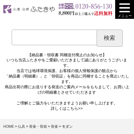
メニュー
【納品書・領収書 同梱送付廃止のお知らせ】
いつも当店ふたきやをご愛顧いただきまして誠にありがとうございま
す。
当店では地球環境保護、お客様の個人情報保護の観点から
「納品書（明細書）」と「領収証」を商品に同梱することを廃止いたし
ます。
商品出荷の際にお送りする発送のご案内メールをもちまして、お買い上
げの明細書とさせていただきます
ご理解とご協力をいただきますようお願い申し上げます。
詳しくは
こちら>>
HOME
仏具
骨壷・骨箱
骨壷
モダン