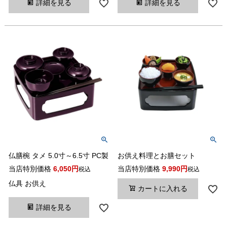
詳細を見る
詳細を見る
仏膳椀 タメ 5.0寸～6.5寸 PC製
お供え料理とお膳セット
当店特別価格
6,050
当店特別価格
9,990
税込
税込
仏具 お供え
カートに入れる
詳細を見る