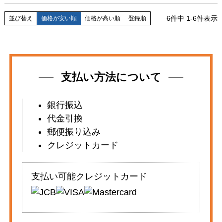
6
件中
1
-
6
件表示
並び替え
価格が安い順
価格が高い順
登録順
支払い方法について
銀行振込
代金引換
郵便振り込み
クレジットカード
支払い可能クレジットカード