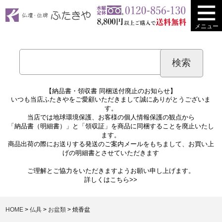
メニュー
【納品書・領収書 同梱送付廃止のお知らせ】
いつも当店ふたきやをご愛顧いただきまして誠にありがとうございま
す。
当店では地球環境保護、お客様の個人情報保護の観点から
「納品書（明細書）」と「領収証」を商品に同梱することを廃止いたし
ます。
商品出荷の際にお送りする発送のご案内メールをもちまして、お買い上
げの明細書とさせていただきます
ご理解とご協力をいただきますようお願い申し上げます。
詳しくは
こちら>>
HOME
仏具
お盆類
焼香盆