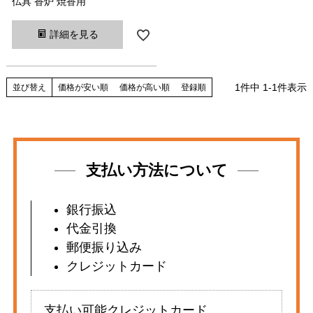
仏具 香炉 焼香用
詳細を見る
1
件中
1
-
1
件表示
並び替え
価格が安い順
価格が高い順
登録順
支払い方法について
銀行振込
代金引換
郵便振り込み
クレジットカード
支払い可能クレジットカード