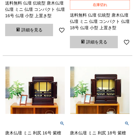
送料無料 仏壇 伝統型 唐木仏壇
在庫切れ
仏壇 ミニ 仏壇 コンパクト 仏壇
送料無料 仏壇 伝統型 唐木仏壇
16号 仏壇 小型 上置き型
仏壇 ミニ 仏壇 コンパクト 仏壇
18号 仏壇 小型 上置き型
詳細を見る
詳細を見る
唐木仏壇 ミニ 利尻 16号 紫檀
唐木仏壇 ミニ 利尻 18号 紫檀