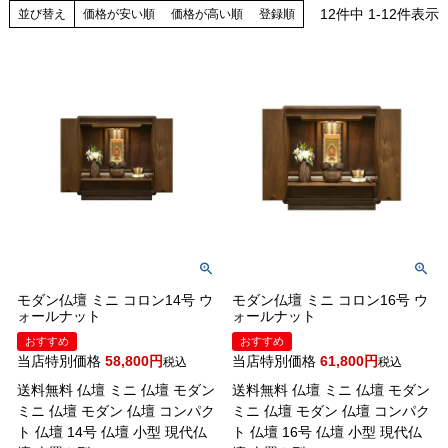
12
件中
1
-
12
件表示
並び替え
価格が安い順
価格が高い順
登録順
モダン仏壇 ミニ コロン14号 ウ
モダン仏壇 ミニ コロン16号 ウ
ォールナット
ォールナット
おすすめ
おすすめ
当店特別価格
58,800
当店特別価格
61,800
税込
税込
送料無料 仏壇 ミニ 仏壇 モダン
送料無料 仏壇 ミニ 仏壇 モダン
ミニ 仏壇 モダン 仏壇 コンパク
ミニ 仏壇 モダン 仏壇 コンパク
ト 仏壇 14号 仏壇 小型 現代仏
ト 仏壇 16号 仏壇 小型 現代仏