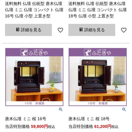
送料無料 仏壇 伝統型 唐木仏壇
送料無料 仏壇 伝統型 唐木仏壇
仏壇 ミニ 仏壇 コンパクト 仏壇
仏壇 ミニ 仏壇 コンパクト 仏壇
16号 仏壇 小型 上置き型
18号 仏壇 小型 上置き型
詳細を見る
詳細を見る
唐木仏壇 ミニ 桜 16号
唐木仏壇 ミニ 桜 18号
当店特別価格
59,800
当店特別価格
61,200
税込
税込