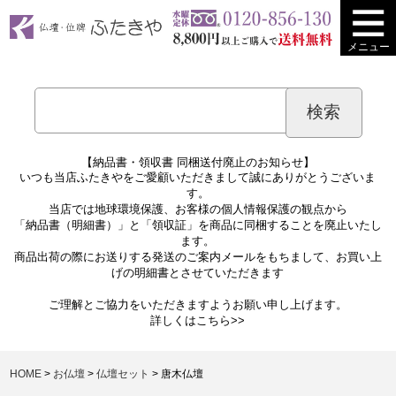
メニュー
【納品書・領収書 同梱送付廃止のお知らせ】
いつも当店ふたきやをご愛顧いただきまして誠にありがとうございま
す。
当店では地球環境保護、お客様の個人情報保護の観点から
「納品書（明細書）」と「領収証」を商品に同梱することを廃止いたし
ます。
商品出荷の際にお送りする発送のご案内メールをもちまして、お買い上
げの明細書とさせていただきます
ご理解とご協力をいただきますようお願い申し上げます。
詳しくは
こちら>>
HOME
お仏壇
仏壇セット
唐木仏壇