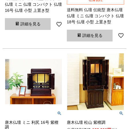
在庫切れ
仏壇 ミニ 仏壇 コンパクト 仏壇
送料無料 仏壇 伝統型 唐木仏壇
16号 仏壇 小型 上置き型
仏壇 ミニ 仏壇 コンパクト 仏壇
18号 仏壇 小型 上置き型
詳細を見る
詳細を見る
唐木仏壇 ミニ 利尻 16号 紫檀
唐木仏壇 松山 紫檀調
調