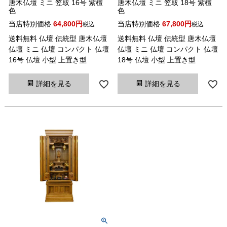
唐木仏壇 ミニ 笠取 16号 紫檀
唐木仏壇 ミニ 笠取 18号 紫檀
色
色
当店特別価格
64,800
当店特別価格
67,800
税込
税込
送料無料 仏壇 伝統型 唐木仏壇
送料無料 仏壇 伝統型 唐木仏壇
仏壇 ミニ 仏壇 コンパクト 仏壇
仏壇 ミニ 仏壇 コンパクト 仏壇
16号 仏壇 小型 上置き型
18号 仏壇 小型 上置き型
詳細を見る
詳細を見る