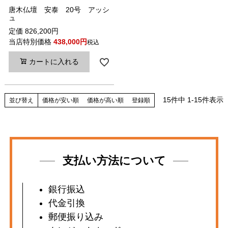
唐木仏壇 安泰 20号 アッシ
ュ
定価
826,200
当店特別価格
438,000
税込
カートに入れる
15
件中
1
-
15
件表示
並び替え
価格が安い順
価格が高い順
登録順
支払い方法について
銀行振込
代金引換
郵便振り込み