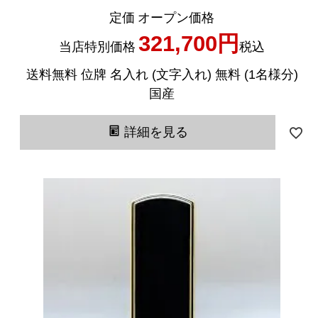
定価
オープン価格
321,700
当店特別価格
税込
送料無料 位牌 名入れ (文字入れ) 無料 (1名様分)
国産
詳細を見る