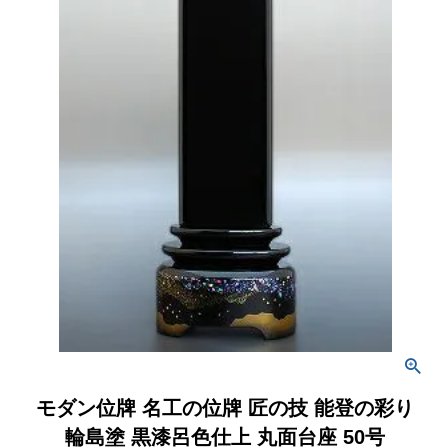
モダン位牌 名工の位牌 匠の技 能登の彩り
輪島塗 黒漆呂色仕上 丸面台座 50号