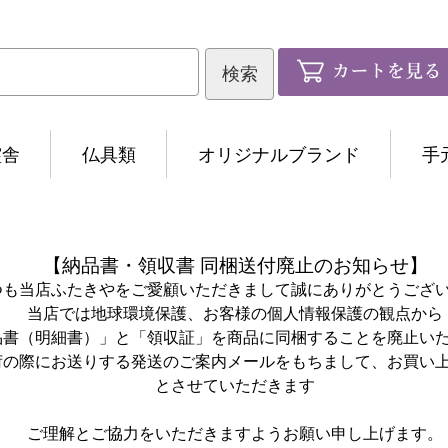
霊舎
仏具類
オリジナルブランド
手
【納品書・領収書 同梱送付廃止のお知らせ】
つも当店ふたきやをご愛顧いただきまして誠にありがとうござ
当店では地球環境保護、お客様の個人情報保護の観点から
品書（明細書）」と「領収証」を商品に同梱することを廃止い
荷の際にお送りする発送のご案内メールをもちまして、お買い
とさせていただきます
ご理解とご協力をいただきますようお願い申し上げます。