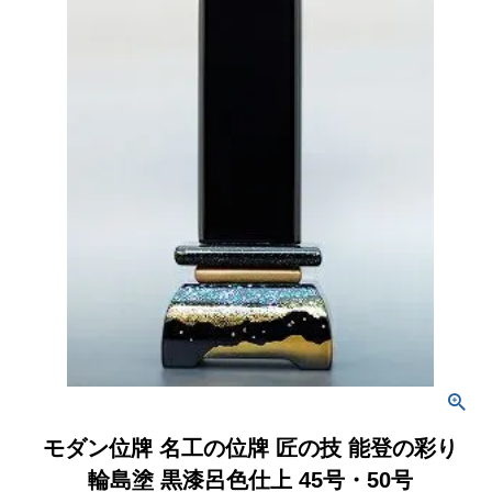
モダン位牌 名工の位牌 匠の技 能登の彩り
輪島塗 黒漆呂色仕上 45号・50号