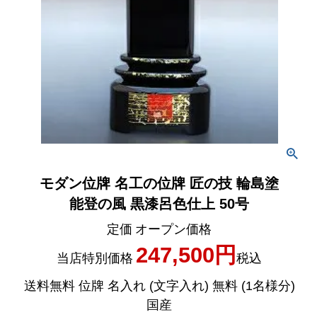
モダン位牌 名工の位牌 匠の技 輪島塗
能登の風 黒漆呂色仕上 50号
定価
オープン価格
247,500
当店特別価格
税込
送料無料 位牌 名入れ (文字入れ) 無料 (1名様分)
国産