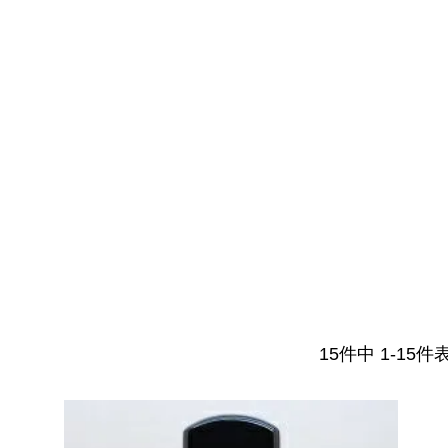
15
件中
1
-
15
件