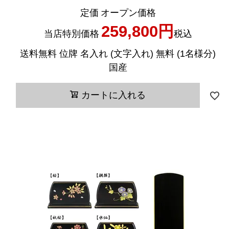
定価
オープン価格
259,800
当店特別価格
税込
送料無料 位牌 名入れ (文字入れ) 無料 (1名様分)
国産
カートに入れる