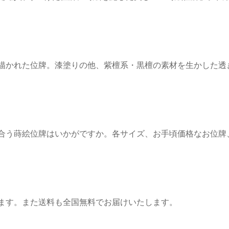
描かれた位牌。漆塗りの他、紫檀系・黒檀の素材を生かした透
合う蒔絵位牌はいかがですか。各サイズ、お手頃価格なお位牌
ます。また送料も全国無料でお届けいたします。