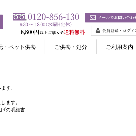
元・ペット供養
ご供養・処分
ご利用案内
います。
たします。
上げの明細書