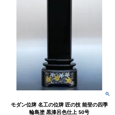
モダン位牌 名工の位牌 匠の技 能登の四季
輪島塗 黒漆呂色仕上 50号