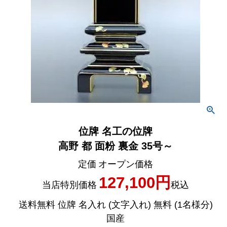
位牌 名工の位牌
高野 都 面粉 裏金 35号～
定価
オープン価格
127,100
当店特別価格
税込
送料無料 位牌 名入れ (文字入れ) 無料 (1名様分)
国産