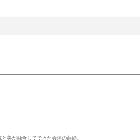
統と美が融合してできた会津の蒔絵。