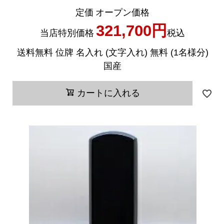
定価
オープン価格
321,700
当店特別価格
税込
送料無料 位牌 名入れ (文字入れ) 無料 (1名様分)
国産
カートに入れる