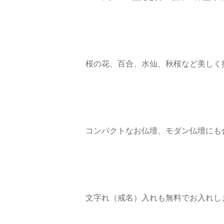
桜の花、百合、水仙、秋桜など美しく
コンパクトなお仏壇、モダン仏壇にも
文字れ（戒名）入れも無料でお入れし