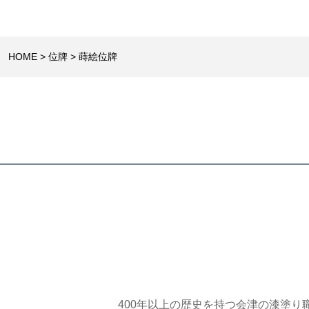
HOME
位牌
蒔絵位牌
400年以上の歴史を持つ会津の漆塗