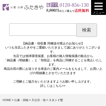
メニュー
【納品書・領収書 同梱送付廃止のお知らせ】
いつも当店ふたきやをご愛顧いただきまして誠にありがとうございま
す。
当店では地球環境保護、お客様の個人情報保護の観点から
「納品書（明細書）」と「領収証」を商品に同梱することを廃止いたし
ます。
商品出荷の際にお送りする発送のご案内メールをもちまして、お買い上
げの明細書とさせていただきます
ご理解とご協力をいただきますようお願い申し上げます。
詳しくは
こちら>>
HOME
仏像・掛軸
天台宗・他
スタンド型